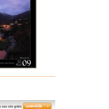
o seu site grátis