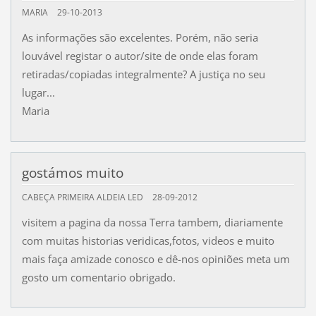
MARIA
29-10-2013
As informações são excelentes. Porém, não seria
louvável registar o autor/site de onde elas foram
retiradas/copiadas integralmente? A justiça no seu
lugar...
Maria
gostámos muito
CABEÇA PRIMEIRA ALDEIA LED
28-09-2012
visitem a pagina da nossa Terra tambem, diariamente
com muitas historias veridicas,fotos, videos e muito
mais faça amizade conosco e dê-nos opiniões meta um
gosto um comentario obrigado.