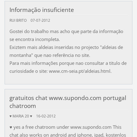
Informação insuficiente
RUI BRITO
07-07-2012
Gostei do trabalho mas acho que parte da informação
se encontra incompleta.
Exiztem mais aldeias inseridas no projecto "aldeias de
montanha" que nao referência no site.
Para mais informações porque nao consultar a titulo de
curiosidade o site: www.cm-seia.pt/aldeias.html.
gratuitos chat www.supondo.com portugal
chatroom
♥ MARIA 20 ♥
16-02-2012
♥ yes a free chatroom under www.supondo.com This
chat also works on android and iphone, ipad, kostenlos