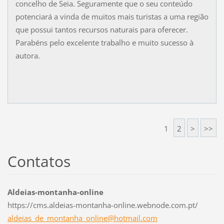
concelho de Seia. Seguramente que o seu conteúdo
potenciará a vinda de muitos mais turistas a uma região
que possui tantos recursos naturais para oferecer.
Parabéns pelo excelente trabalho e muito sucesso à
autora.
1
2
>
>>
Contatos
Aldeias-montanha-online
https://cms.aldeias-montanha-online.webnode.com.pt/
aldeias_
de_monta
nha_onli
ne@hotma
il.com