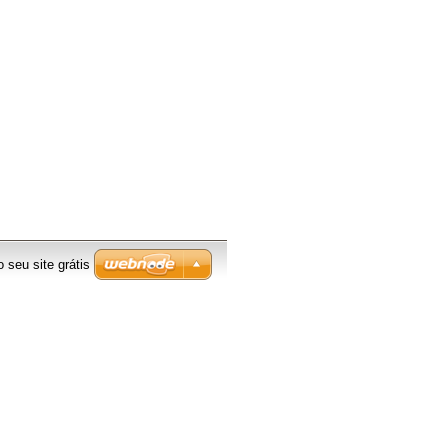
o seu site grátis