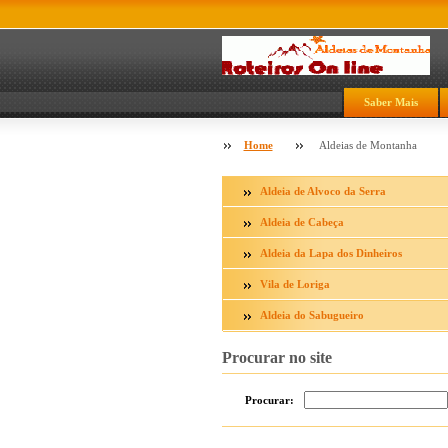
Saber Mais
Home
Aldeias de Montanha
Aldeia de Alvoco da Serra
Aldeia de Cabeça
Aldeia da Lapa dos Dinheiros
Vila de Loriga
Aldeia do Sabugueiro
Procurar no site
Procurar: