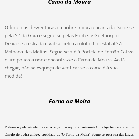
Cama da Moura
O local das desventuras da pobre moura encantada. Sobe-se
pela S.ª da Guia e segue-se pelas Fontes e Guelhorpio.
Deixa-se a estrada e vai-se pelo caminho florestal até à
Malhada das Moitas. Segue-se até à Portela de Fernão Cativo
e um pouco a norte encontra-se a Cama da Moura. Ao lá
chegar, não se esqueça de verificar se a cama é à sua
medida!
Forno da Moira
Pode-se ir pela estrada, de carro, a pé! Ou seguir a corta-mato! O objectivo é visitar um
túmulo de pedra antigo, apelidado de 'O Forno da Moira'. Segue-se pela rua das Lages,