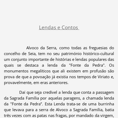
Lendas e Contos
Alvoco da Serra, como todas as freguesias do
concelho de Seia, tem no seu património histórico-cultural
um conjunto importante de histórias e lendas populares das
quais se destaca a lenda da "Fonte da Pedra". Os
monumentos megalíticos que ali existem em profusão são
prova de que a povoação já existia nos tempos de Viriato e,
provavelmente, em eras anteriores.
Daí que seja credível a lenda que conta a passagem
da Sagrada Família por aquelas paragens, a chamada lenda
da "Fonte da Pedra”. Esta Lenda trata-se de uma burrinha
que levava para a serra de Alvoco a Sagrada Família, batia
três vezes com as patas nas fragas, por mandado da virgem,