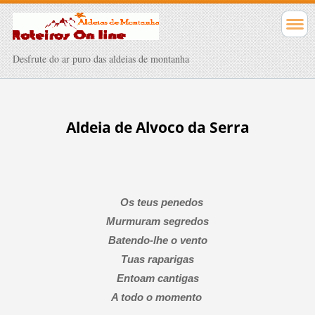
Desfrute do ar puro das aldeias de montanha
Aldeia de Alvoco da Serra
Os teus penedos
Murmuram segredos
Batendo-lhe o vento
Tuas raparigas
Entoam cantigas
A todo o momento