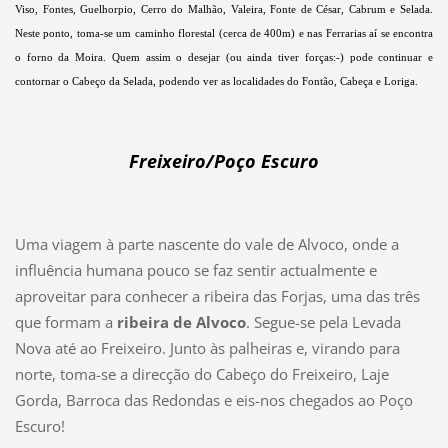
Viso, Fontes, Guelhorpio, Cerro do Malhão, Valeira, Fonte de César, Cabrum e Selada.
Neste ponto, toma-se um caminho florestal (cerca de 400m) e nas Ferrarias aí se encontra
o forno da Moira. Quem assim o desejar (ou ainda tiver forças:-) pode continuar e
contornar o Cabeço da Selada, podendo ver as localidades do Fontão, Cabeça e Loriga.
Freixeiro/Poço Escuro
Uma viagem à parte nascente do vale de Alvoco, onde a
influência humana pouco se faz sentir actualmente e
aproveitar para conhecer a ribeira das Forjas, uma das três
que formam a
ribeira de Alvoco
. Segue-se pela Levada
Nova até ao Freixeiro. Junto às palheiras e, virando para
norte, toma-se a direcção do Cabeço do Freixeiro, Laje
Gorda, Barroca das Redondas e eis-nos chegados ao Poço
Escuro!