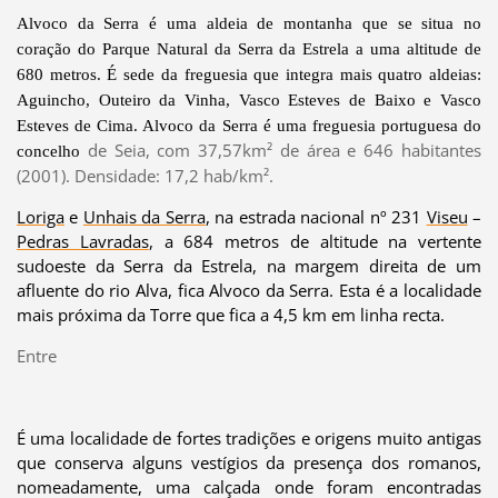
Alvoco da Serra é uma aldeia de montanha que se situa no
coração do Parque Natural da Serra da Estrela a uma altitude de
680 metros. É sede da freguesia que integra mais quatro aldeias:
Aguincho, Outeiro da Vinha, Vasco Esteves de Baixo e Vasco
Esteves de Cima. Alvoco da Serra é uma freguesia portuguesa do
de Seia
, com 37,57km² de área e 646 habitantes
concelho
(2001). Densidade: 17,2 hab/km².
Loriga
e
Unhais da Serra
, na estrada nacional nº 231
Viseu
–
Pedras Lavradas
, a 684 metros de altitude na vertente
sudoeste da Serra da Estrela, na margem direita de um
afluente do rio Alva, fica Alvoco da Serra. Esta é a localidade
mais próxima da Torre que fica a 4,5 km em linha recta.
Entre
É uma localidade de fortes tradições e origens muito antigas
que conserva alguns vestígios da presença dos romanos,
nomeadamente, uma calçada onde foram encontradas