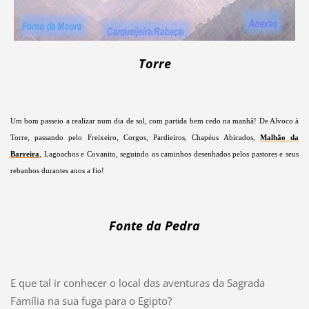
Torre
Um bom passeio a realizar num dia de sol, com partida bem cedo na manhã! De Alvoco à
Torre, passando pelo Freixeiro, Corgos, Pardieiros, Chapéus Abicados,
Malhão da
Barreira
, Lagoachos e Covanito, seguindo os caminhos desenhados pelos pastores e seus
rebanhos durantes anos a fio!
Fonte da Pedra
E que tal ir conhecer o local das aventuras da Sagrada
Família na sua fuga para o Egipto?