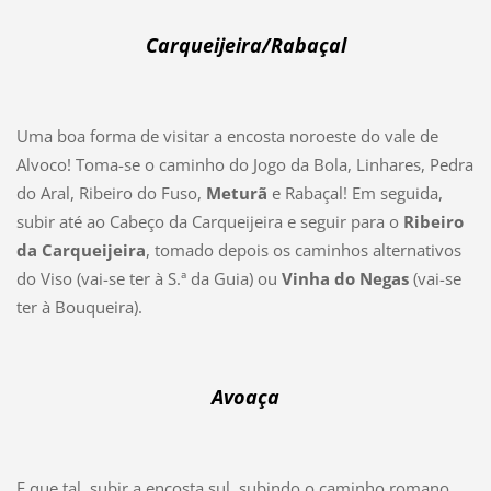
Carqueijeira/Rabaçal
Uma boa forma de visitar a encosta noroeste do vale de
Alvoco! Toma-se o caminho do Jogo da Bola, Linhares, Pedra
do Aral, Ribeiro do Fuso,
Meturã
e Rabaçal! Em seguida,
subir até ao Cabeço da Carqueijeira e seguir para o
Ribeiro
da Carqueijeira
, tomado depois os caminhos alternativos
do Viso (vai-se ter à S.ª da Guia) ou
Vinha do Negas
(vai-se
ter à Bouqueira).
Avoaça
E que tal, subir a encosta sul, subindo o caminho romano