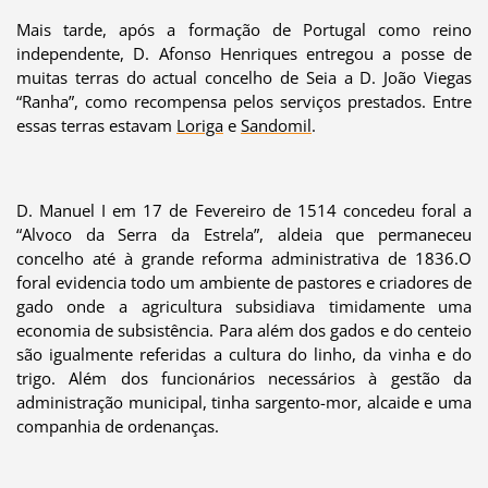
Mais tarde, após a formação de Portugal como reino
independente, D. Afonso Henriques entregou a posse de
muitas terras do actual concelho de Seia a D. João Viegas
“Ranha”, como recompensa pelos serviços prestados. Entre
essas terras estavam
Loriga
e
Sandomil
.
D. Manuel I em 17 de Fevereiro de 1514 concedeu foral a
“Alvoco da Serra da Estrela”, aldeia que permaneceu
concelho até à grande reforma administrativa de 1836.O
foral evidencia todo um ambiente de pastores e criadores de
gado onde a agricultura subsidiava timidamente uma
economia de subsistência. Para além dos gados e do centeio
são igualmente referidas a cultura do linho, da vinha e do
trigo. Além dos funcionários necessários à gestão da
administração municipal, tinha sargento-mor, alcaide e uma
companhia de ordenanças.