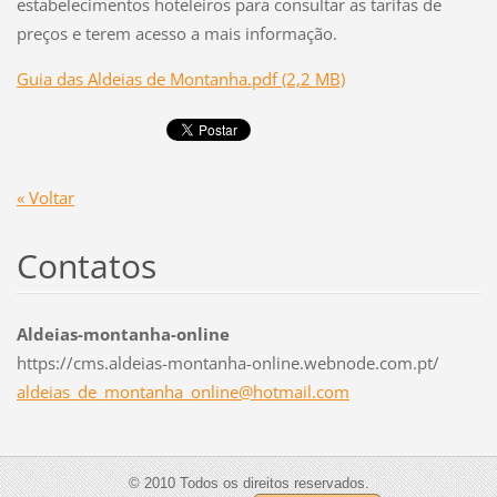
estabelecimentos hoteleiros para consultar as tarifas de
preços e terem acesso a mais informação.
Guia das Aldeias de Montanha.pdf (2,2 MB)
« Voltar
Contatos
Aldeias-montanha-online
https://cms.aldeias-montanha-online.webnode.com.pt/
aldeias_
de_monta
nha_onli
ne@hotma
il.com
© 2010 Todos os direitos reservados.