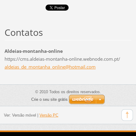
Contatos
Aldeias-montanha-online
https://cms.aldeias-montanha-online.webnode.com.pt/
aldeias_
de_monta
nha_onli
ne@hotma
il.com
© 2010 Todos os direitos reservados.
Crie o seu site grátis
Ver:
Versão móvel
|
Versão PC