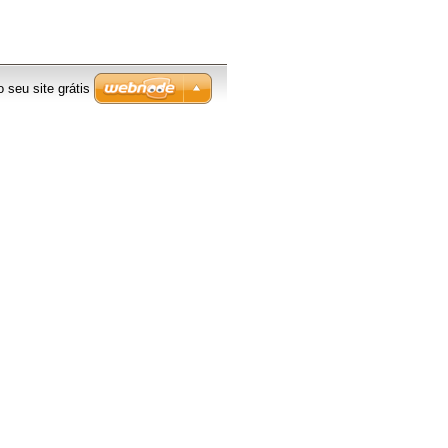
o seu site grátis