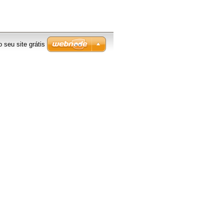
o seu site grátis