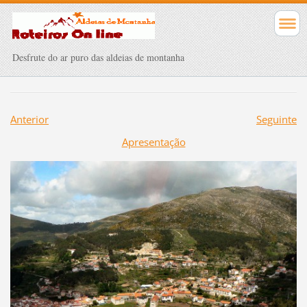
Desfrute do ar puro das aldeias de montanha
Anterior
Seguinte
Apresentação