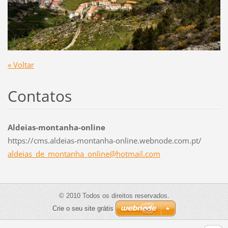
« Voltar
Contatos
Aldeias-montanha-online
https://cms.aldeias-montanha-online.webnode.com.pt/
aldeias_
de_monta
nha_onli
ne@hotma
il.com
© 2010 Todos os direitos reservados.
Crie o seu site grátis