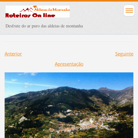
Desfrute do ar puro das aldeias de montanha
Anterior
Seguinte
Apresentação