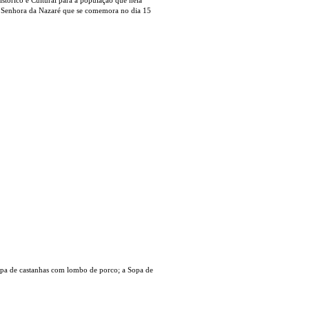
a Senhora da Nazaré que se comemora no dia 15
 sopa de castanhas com lombo de porco;
a Sopa de