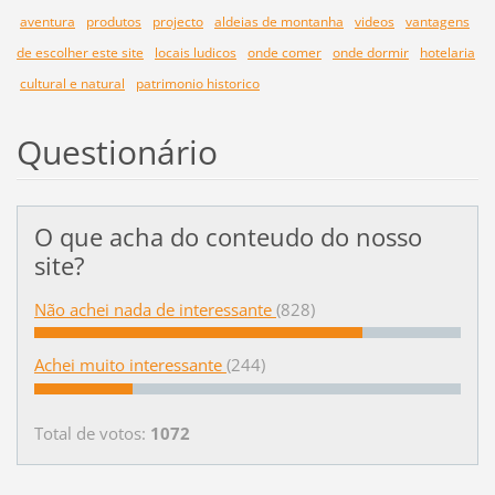
aventura
produtos
projecto
aldeias de montanha
videos
vantagens
de escolher este site
locais ludicos
onde comer
onde dormir
hotelaria
cultural e natural
patrimonio historico
Questionário
O que acha do conteudo do nosso
site?
Não achei nada de interessante
(828)
Achei muito interessante
(244)
Total de votos:
1072