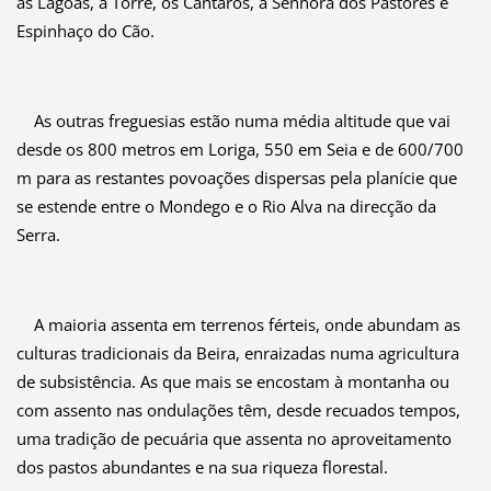
as Lagoas, a Torre, os Cântaros, a Senhora dos Pastores e
Espinhaço do Cão.
As outras freguesias estão numa média altitude que vai
desde os 800 metros em Loriga, 550 em Seia e de 600/700
m para as restantes povoações dispersas pela planície que
se estende entre o Mondego e o Rio Alva na direcção da
Serra.
A maioria assenta em terrenos férteis, onde abundam as
culturas tradicionais da Beira, enraizadas numa agricultura
de subsistência. As que mais se encostam à montanha ou
com assento nas ondulações têm, desde recuados tempos,
uma tradição de pecuária que assenta no aproveitamento
dos pastos abundantes e na sua riqueza florestal.